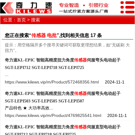
位置：
首页
> 搜索
您正在搜索“
传感器 电批
”,找到相关信息
17
条
提示：用空格隔开多个搜寻关键词可获取更理想结果，如“无碳刷 大
扭力”。
奇力速KL-EPIC 智能高精度扭力角度
传感器
伺服弯头电动起子
SGT-LEPI712 SGT-LEPI718 SGT-LEPI725
...
https://www.kilews.vip/m/Product/572468356.html
2024-11-1
奇力速KL-EPIC 智能高精度扭力角度
传感器
伺服弯头电动起子
SGT-LEPI503 SGT-LEPI505 SGT-LEPI507
产品特色 ★ 大功率高效...
https://www.kilews.vip/m/Product/4769825541.html
2024-11-1
奇力速KL-EPIC 智能高精度扭力角度
传感器
伺服直型电动起子
SGT-EPI712 SGT-EPI718 SGT-EPI725