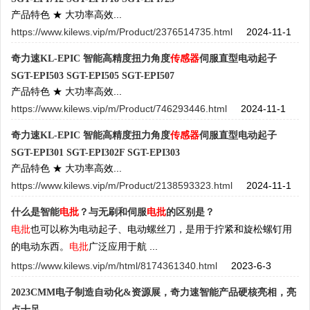
产品特色 ★ 大功率高效...
https://www.kilews.vip/m/Product/2376514735.html
2024-11-1
奇力速KL-EPIC 智能高精度扭力角度
传感器
伺服直型电动起子
SGT-EPI503 SGT-EPI505 SGT-EPI507
产品特色 ★ 大功率高效...
https://www.kilews.vip/m/Product/746293446.html
2024-11-1
奇力速KL-EPIC 智能高精度扭力角度
传感器
伺服直型电动起子
SGT-EPI301 SGT-EPI302F SGT-EPI303
产品特色 ★ 大功率高效...
https://www.kilews.vip/m/Product/2138593323.html
2024-11-1
什么是智能
电批
？与无刷和伺服
电批
的区别是？
电批
也可以称为电动起子、电动螺丝刀，是用于拧紧和旋松螺钉用
的电动东西。
电批
广泛应用于航 ...
https://www.kilews.vip/m/html/8174361340.html
2023-6-3
2023CMM电子制造自动化&资源展，奇力速智能产品硬核亮相，亮
点十足。