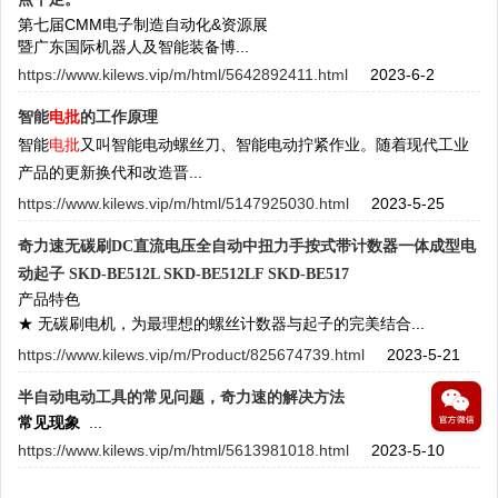
第七届CMM电子制造自动化&资源展
暨广东国际机器人及智能装备博...
https://www.kilews.vip/m/html/5642892411.html
2023-6-2
智能
电批
的工作原理
智能
电批
又叫智能电动螺丝刀、智能电动拧紧作业。随着现代工业
产品的更新换代和改造晋...
https://www.kilews.vip/m/html/5147925030.html
2023-5-25
奇力速无碳刷DC直流电压全自动中扭力手按式带计数器一体成型电
动起子 SKD-BE512L SKD-BE512LF SKD-BE517
产品特色
★ 无碳刷电机，为最理想的螺丝计数器与起子的完美结合...
https://www.kilews.vip/m/Product/825674739.html
2023-5-21
半自动电动工具的常见问题，奇力速的解决方法
常见现象
...
https://www.kilews.vip/m/html/5613981018.html
2023-5-10