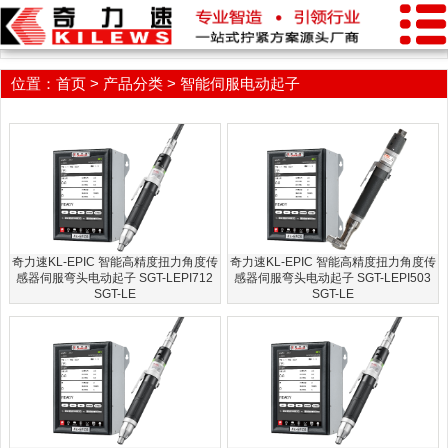
产品分类
位置：
首页
>
产品分类
>
智能伺服电动起子
奇力速KL-EPIC 智能高精度扭力角度传
奇力速KL-EPIC 智能高精度扭力角度传
感器伺服弯头电动起子 SGT-LEPI712
感器伺服弯头电动起子 SGT-LEPI503
SGT-LE
SGT-LE