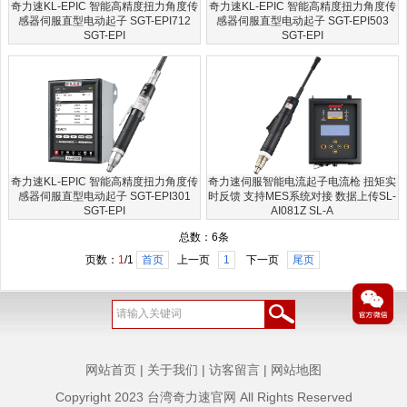
奇力速KL-EPIC 智能高精度扭力角度传
奇力速KL-EPIC 智能高精度扭力角度传
感器伺服直型电动起子 SGT-EPI712
感器伺服直型电动起子 SGT-EPI503
SGT-EPI
SGT-EPI
奇力速KL-EPIC 智能高精度扭力角度传
奇力速伺服智能电流起子电流枪 扭矩实
感器伺服直型电动起子 SGT-EPI301
时反馈 支持MES系统对接 数据上传SL-
SGT-EPI
AI081Z SL-A
总数：6条
页数：
1
/1
首页
上一页
1
下一页
尾页
网站首页
|
关于我们
|
访客留言
|
网站地图
Copyright 2023
台湾奇力速官网
All Rights Reserved